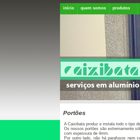
início
quem somos
produtos
Portões
A Caixibata produz e instala todo o tipo 
Os nossos portões são extremamente sóli
com espessura de 4mm.
Por outro lado, não há parafusos nem co