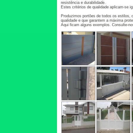
resistência e durabilidade.
Estes critérios de qualidade aplicam-se i
Produzimos portões de todos os estilos,
qualidade e que garantem a máxima prote
Aqui ficam alguns exemplos. Consulte-no