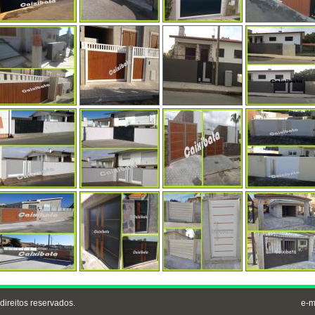
direitos reservados.
e-m