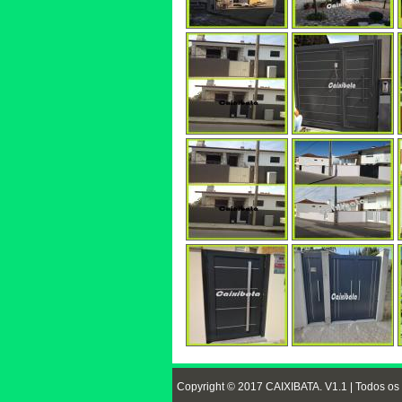
Copyright © 2017 CAIXIBATA. V1.1 | Todos os 